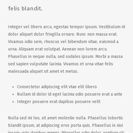
felis blandit.
Integer vel libero arcu, egestas tempor ipsum. Vestibulum id
dolor aliquet dolor fringilla ornare. Nunc non massa erat.
Vivamus odio sem, rhoncus vel bibendum vitae, euismod a
urna. Aliquam erat volutpat. Aenean non lorem arcu.
Phasellus in neque nulla, sed sodales ipsum. Morbi a massa
sed sapien vulputate lacinia. Vivamus et urna vitae felis
malesuada aliquet sit amet et metus.
Consectetur adipiscing elit vtae elit libero
Nullam id dolor id eget lacinia odio posuere erat a ante
Integer posuere erat dapibus posuere velit
Nulla sed mi leo, sit amet molestie nulla. Phasellus lobortis
blandit ipsum, at adipiscing eros porta quis. Phasellus in nisi
ipsum, quis dapibus magna. Phasellus odio dolor, pretium sit