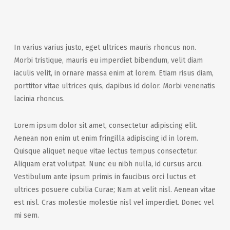
In varius varius justo, eget ultrices mauris rhoncus non.
Morbi tristique, mauris eu imperdiet bibendum, velit diam
iaculis velit, in ornare massa enim at lorem. Etiam risus diam,
porttitor vitae ultrices quis, dapibus id dolor. Morbi venenatis
lacinia rhoncus.
Lorem ipsum dolor sit amet, consectetur adipiscing elit.
Aenean non enim ut enim fringilla adipiscing id in lorem.
Quisque aliquet neque vitae lectus tempus consectetur.
Aliquam erat volutpat. Nunc eu nibh nulla, id cursus arcu.
Vestibulum ante ipsum primis in faucibus orci luctus et
ultrices posuere cubilia Curae; Nam at velit nisl. Aenean vitae
est nisl. Cras molestie molestie nisl vel imperdiet. Donec vel
mi sem.