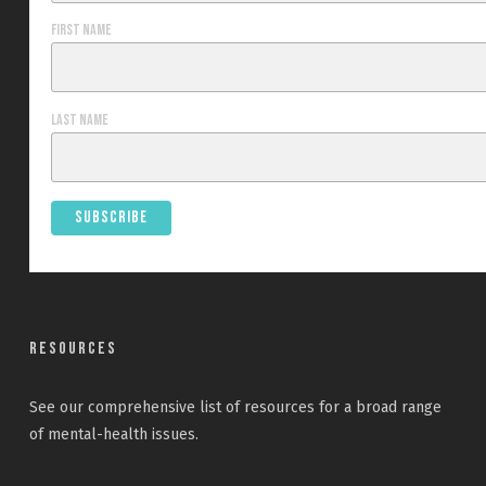
First Name
Last Name
Resources
See our
comprehensive list
of resources for a broad range
of mental-health issues.