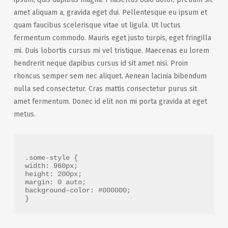
amet aliquam a, gravida eget dui. Pellentesque eu ipsum et
quam faucibus scelerisque vitae ut ligula. Ut luctus
fermentum commodo. Mauris eget justo turpis, eget fringilla
mi. Duis lobortis cursus mi vel tristique. Maecenas eu lorem
hendrerit neque dapibus cursus id sit amet nisi. Proin
rhoncus semper sem nec aliquet. Aenean lacinia bibendum
nulla sed consectetur. Cras mattis consectetur purus sit
amet fermentum. Donec id elit non mi porta gravida at eget
metus.
.some-style {
width: 960px;
height: 200px;
margin: 0 auto;
background-color: #000000;
}