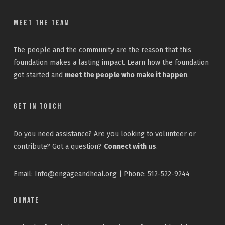
Meet the Team
The people and the community are the reason that this
foundation makes a lasting impact. Learn how the foundation
got started and
meet the people who make it happen
.
Get In Touch
Do you need assistance? Are you looking to volunteer or
contribute? Got a question?
Connect with us
.
Email: Info@engageandheal.org | Phone: 512-522-9244
Donate